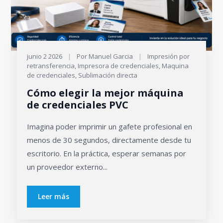
junio 2 2026
|
Por Manuel Garcia
|
Impresión por
retransferencia
,
Impresora de credenciales
,
Maquina
de credenciales
,
Sublimación directa
Cómo elegir la mejor máquina
de credenciales PVC
Imagina poder imprimir un gafete profesional en
menos de 30 segundos, directamente desde tu
escritorio. En la práctica, esperar semanas por
un proveedor externo...
Leer más