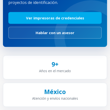
proyectos de identificación.
Ver impresoras de credenciales
Hablar con un asesor
9+
Años en el mercado
México
Atención y envíos nacionales