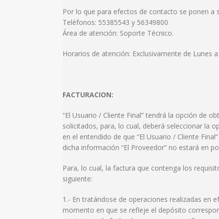
Por lo que para efectos de contacto se ponen a su 
Teléfonos: 55385543 y 56349800
Área de atención: Soporte Técnico.
Horarios de atención: Exclusivamente de Lunes 
FACTURACION:
“El Usuario / Cliente Final” tendrá la opción de
solicitados, para, lo cual, deberá seleccionar la
en el entendido de que “El Usuario / Cliente Final
dicha información “El Proveedor” no estará en pos
Para, lo cual, la factura que contenga los requis
siguiente:
1.- En tratándose de operaciones realizadas en ef
momento en que se refleje el depósito correspondi