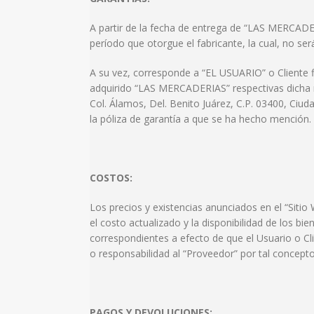
A partir de la fecha de entrega de “LAS MERCADERI
período que otorgue el fabricante, la cual, no s
A su vez, corresponde a “EL USUARIO” o Cliente f
adquirido “LAS MERCADERIAS” respectivas dicha re
Col. Álamos, Del. Benito Juárez, C.P. 03400, Ciud
la póliza de garantía a que se ha hecho mención.
COSTOS:
Los precios y existencias anunciados en el “Sitio 
el costo actualizado y la disponibilidad de los b
correspondientes a efecto de que el Usuario o Cl
o responsabilidad al “Proveedor” por tal concepto
PAGOS Y DEVOLUCIONES: