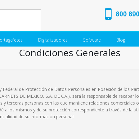
ortagafetes
Digitalizadores
Software
Blog
Condiciones Generales
y Federal de Protección de Datos Personales en Posesión de los Part
RNETS DE MEXICO, S.A. DE C.V.), será la responsable de recabar lo
s y terceras personas con las que mantiene relaciones comerciales o 
dé a los mismos y de su protección correspondiente a través de la uti
encialidad de su información personal.