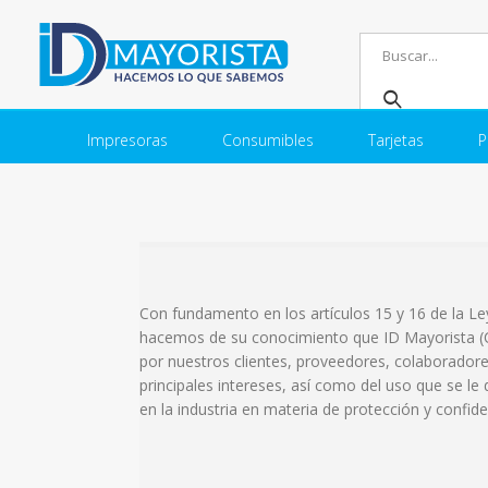
Impresoras
Consumibles
Tarjetas
P
Con fundamento en los artículos 15 y 16 de la Le
hacemos de su conocimiento que ID Mayorista (CA
por nuestros clientes, proveedores, colaboradore
principales intereses, así como del uso que se le 
en la industria en materia de protección y confid