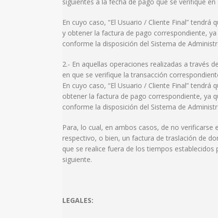
siguientes a la fecha de pago que se verifique en 
En cuyo caso, “El Usuario / Cliente Final” tendrá 
y obtener la factura de pago correspondiente, ya 
conforme la disposición del Sistema de Administra
2.- En aquellas operaciones realizadas a través de 
en que se verifique la transacción correspondien
En cuyo caso, “El Usuario / Cliente Final” tendrá 
obtener la factura de pago correspondiente, ya qu
conforme la disposición del Sistema de Administra
Para, lo cual, en ambos casos, de no verificarse 
respectivo, o bien, un factura de traslación de d
que se realice fuera de los tiempos establecidos p
siguiente.
LEGALES: