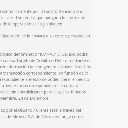
ealizar únicamente por Depósito Bancario o a
tal virtud se tendrá que apegar a los términos
de la operación así lo justifiquen.
“Sitio Web” se le enviará a su correo personal un
.
lectrónico denominado “PAYPAL” El Usuario podrá
te con su Tarjeta de Crédito o Débito mediante el
ier información que se genere a través de dichos
 transacción correspondiente, en función de lo
rrespondiente a efecto de poder liberar el pedido
 transferencia correspondiente se contará el
ble, sin contabilizarse para ello, días feriados
Noviembre, 24 de Diciembre.
s por el Usuario / Cliente Final a través del
nics de México, S.A. de C.V. quien funge como