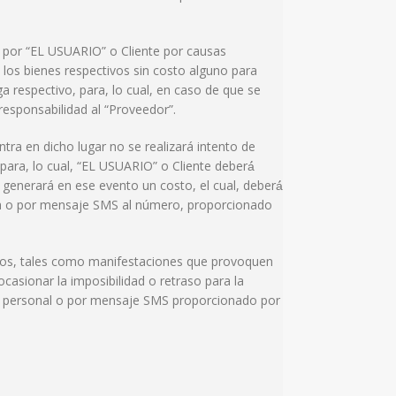
 por “EL USUARIO” o Cliente por causas
 los bienes respectivos sin costo alguno para
a respectivo, para, lo cual, en caso de que se
esponsabilidad al “Proveedor”.
ra en dicho lugar no se realizará intento de
para, lo cual, “EL USUARIO” o Cliente deberá́
generará en ese evento un costo, el cual, deberá́
enta o por mensaje SMS al número, proporcionado
tuitos, tales como manifestaciones que provoquen
ocasionar la imposibilidad o retraso para la
rreo personal o por mensaje SMS proporcionado por