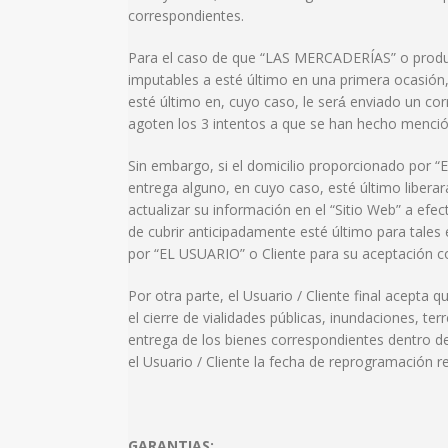
correspondientes.
Para el caso de que “LAS MERCADERÍAS” o produc
imputables a esté último en una primera ocasión, 
esté último en, cuyo caso, le será́ enviado un co
agoten los 3 intentos a que se han hecho mención
Sin embargo, si el domicilio proporcionado por “E
entrega alguno, en cuyo caso, esté último liberar
actualizar su información en el “Sitio Web” a efec
de cubrir anticipadamente esté último para tales
por “EL USUARIO” o Cliente para su aceptación c
Por otra parte, el Usuario / Cliente final acept
el cierre de vialidades públicas, inundaciones, te
entrega de los bienes correspondientes dentro de
el Usuario / Cliente la fecha de reprogramación r
GARANTIAS: