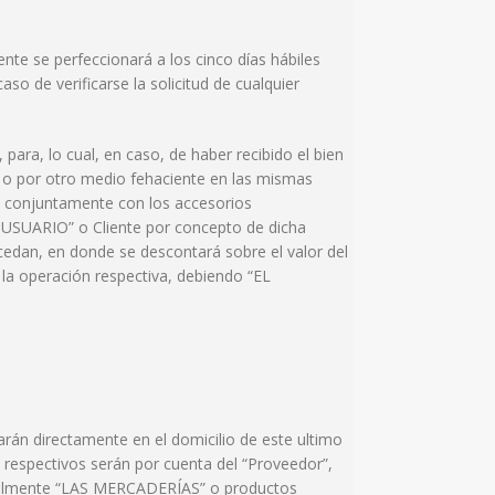
te se perfeccionará a los cinco días hábiles
so de verificarse la solicitud de cualquier
para, lo cual, en caso, de haber recibido el bien
o, o por otro medio fehaciente en las mismas
, conjuntamente con los accesorios
L USUARIO” o Cliente por concepto de dicha
edan, en donde se descontará sobre el valor del
o la operación respectiva, debiendo “EL
án directamente en el domicilio de este ultimo
s respectivos serán por cuenta del “Proveedor”,
ntualmente “LAS MERCADERÍAS” o productos