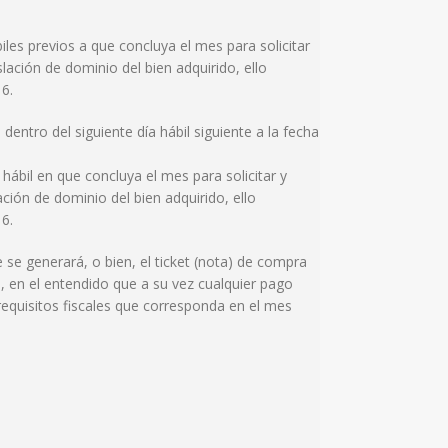
biles previos a que concluya el mes para solicitar
ación de dominio del bien adquirido, ello
16.
dentro del siguiente día hábil siguiente a la fecha
hábil en que concluya el mes para solicitar y
ión de dominio del bien adquirido, ello
16.
se generará, o bien, el ticket (nota) de compra
n, en el entendido que a su vez cualquier pago
 requisitos fiscales que corresponda en el mes