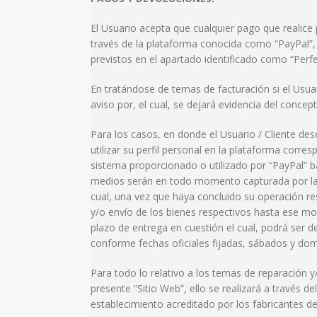
El Usuario acepta que cualquier pago que realice
través de la plataforma conocida como “PayPal”, e
previstos en el apartado identificado como “Perfe
En tratándose de temas de facturación si el Usua
aviso por, el cual, se dejará evidencia del conce
Para los casos, en donde el Usuario / Cliente des
utilizar su perfil personal en la plataforma corr
sistema proporcionado o utilizado por “PayPal” b
medios serán en todo momento capturada por la e
cual, una vez que haya concluido su operación res
y/o envío de los bienes respectivos hasta ese mo
plazo de entrega en cuestión el cual, podrá ser d
conforme fechas oficiales fijadas, sábados y dom
Para todo lo relativo a los temas de reparación y
presente “Sitio Web”, ello se realizará a través
establecimiento acreditado por los fabricantes de 