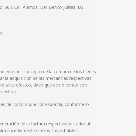
. 600, Col. Álamos, Del. Benito Juárez, D.F.
om
spondiente por concepto de la compra de los bienes
 la adquisición de las mercancías respectivas,
 para tales efectos, dado que de no contar con
uestión.
el mes de compra que corresponda, conforme lo
neración de la factura respectiva posterior al
́ suceder dentro de los 2 días hábiles