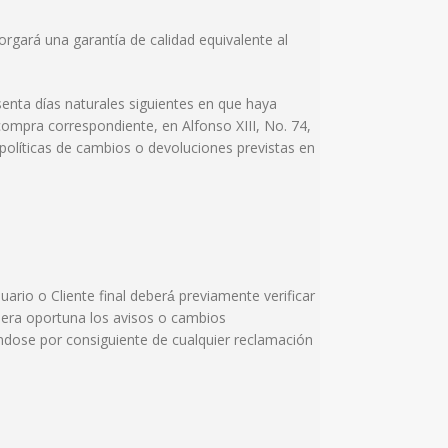
rgará una garantía de calidad equivalente al
enta días naturales siguientes en que haya
ompra correspondiente, en Alfonso XIII, No. 74,
 políticas de cambios o devoluciones previstas en
ario o Cliente final deberá́ previamente verificar
anera oportuna los avisos o cambios
ándose por consiguiente de cualquier reclamación