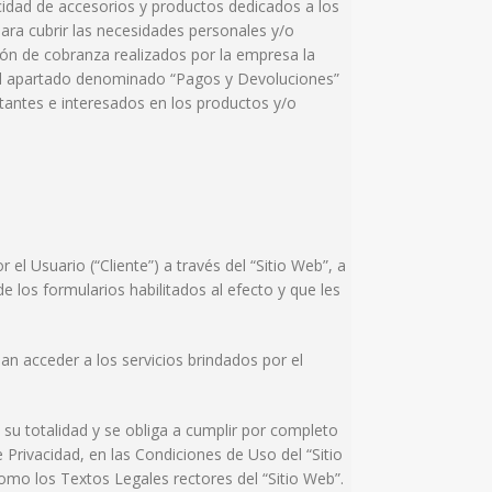
icidad de accesorios y productos dedicados a los
para cubrir las necesidades personales y/o
ión de cobranza realizados por la empresa la
el apartado denominado “Pagos y Devoluciones”
sitantes e interesados en los productos y/o
l Usuario (“Cliente”) a través del “Sitio Web”, a
de los formularios habilitados al efecto y que les
dan acceder a los servicios brindados por el
en su totalidad y se obliga a cumplir por completo
 Privacidad, en las Condiciones de Uso del “Sitio
omo los Textos Legales rectores del “Sitio Web”.