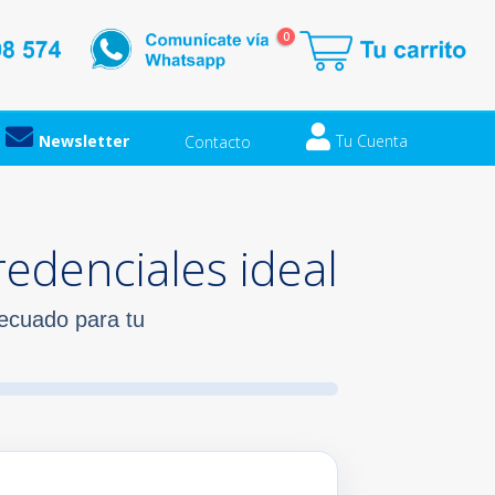
0
Newsletter
Tu Cuenta
Contacto
edenciales ideal
ecuado para tu