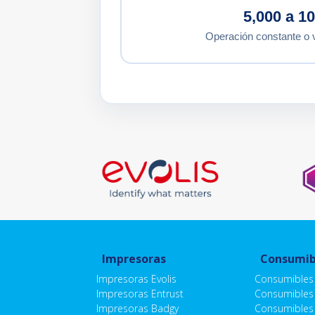
5,000 a 1
Operación constante o 
Impresoras
Consumib
Impresoras Evolis
Consumibles 
Impresoras Entrust
Consumibles 
Impresoras Badgy
Consumibles