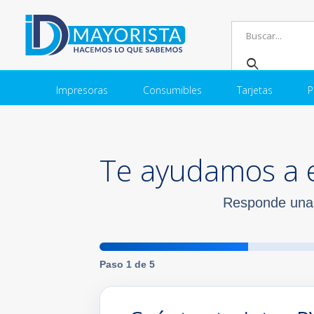
Impresoras
Consumibles
Tarjetas
P
Te ayudamos a e
Responde unas
Paso 1 de 5