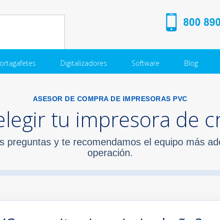
ortagafetes
Digitalizadores
Software
Blog
ASESOR DE COMPRA DE IMPRESORAS PVC
legir tu impresora de cr
 preguntas y te recomendamos el equipo más ad
operación.