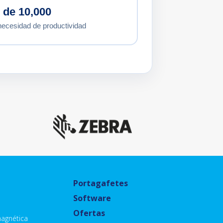
 de 10,000
ecesidad de productividad
Portagafetes
Software
o
Ofertas
agnética