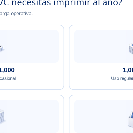
VC necesitas imprimir al año?
arga operativa.
1,000
1,0
casional
Uso regular