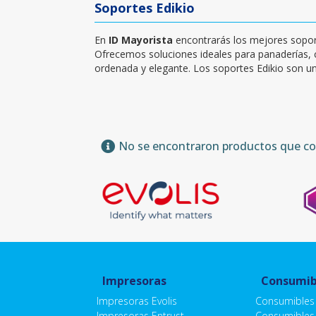
Soportes Edikio
En
ID Mayorista
encontrarás los mejores soporte
Ofrecemos soluciones ideales para panaderías, 
ordenada y elegante. Los soportes Edikio son un
No se encontraron productos que con
Impresoras
Consumib
Impresoras Evolis
Consumibles 
Impresoras Entrust
Consumibles 