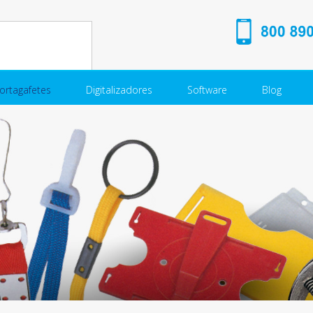
ortagafetes
Digitalizadores
Software
Blog