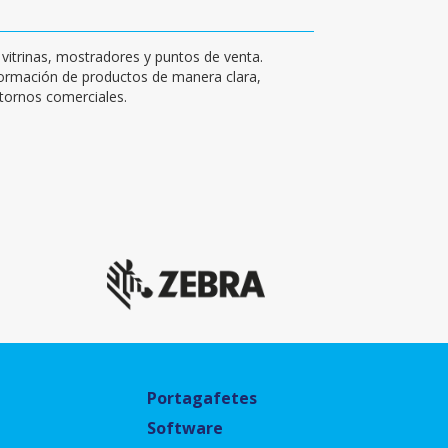
 vitrinas, mostradores y puntos de venta.
formación de productos de manera clara,
ntornos comerciales.
Portagafetes
Software
o