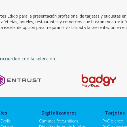
s Edikio para la presentación profesional de tarjetas y etiquetas en
cafeterías, hoteles, restaurantes y comercios que buscan mostrar in
a excelente opción para mejorar la visibilidad y la presentación en e
cuerden con la selección.
les
Digitalizadores
Tarjetas
Evolis
Cámaras fotográficas
PVC blanco
Entrust
Digitalizadores de huellas
PVC adhesiv