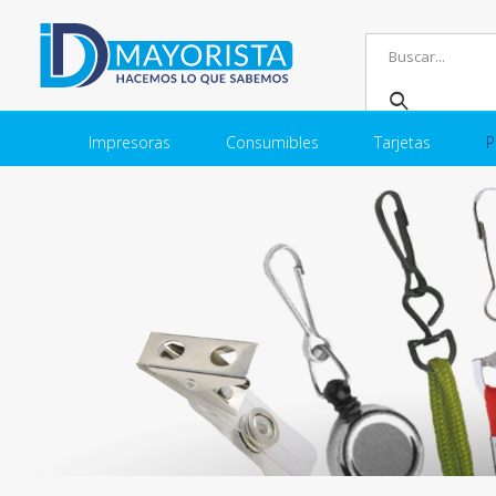
Impresoras
Consumibles
Tarjetas
P