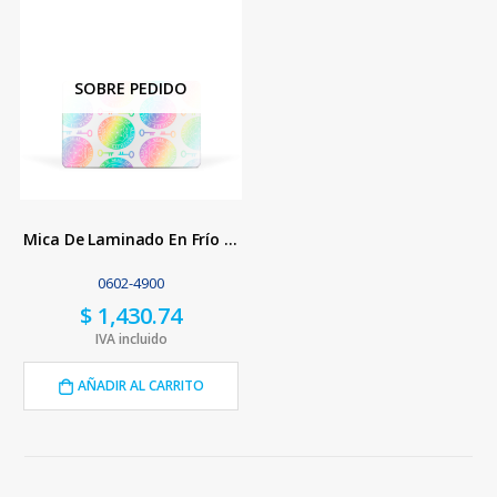
SOBRE PEDIDO
Mica De Laminado En Frío Con Holograma Genérico
0602-4900
$
1,430.74
IVA incluido
AÑADIR AL CARRITO