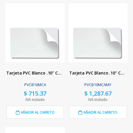
Tarjeta PVC Blanco .10” Con Adhesivo
Tarjeta PVC Blanco .10” Con Adhesivo Mylar
PVCB10MCA
PVCB10MCAMY
$
715.37
$
1,287.67
IVA incluido
IVA incluido
AÑADIR AL CARRITO
AÑADIR AL CARRITO