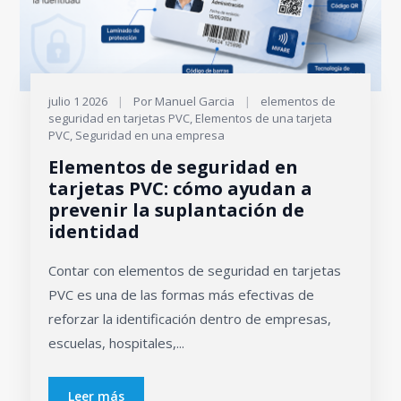
julio 1 2026
|
Por Manuel Garcia
|
elementos de
seguridad en tarjetas PVC
,
Elementos de una tarjeta
PVC
,
Seguridad en una empresa
Elementos de seguridad en
tarjetas PVC: cómo ayudan a
prevenir la suplantación de
identidad
Contar con elementos de seguridad en tarjetas
PVC es una de las formas más efectivas de
reforzar la identificación dentro de empresas,
escuelas, hospitales,...
Leer más