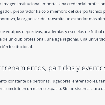
la imagen institucional importa. Una credencial profesio
gador, preparador físico o miembro del cuerpo técnico po
porativo, la organización transmite un estándar más alto
ue equipos deportivos, academias y escuelas de futbol 
ta de un club profesional, una liga regional, una univer
ción institucional.
ntrenamientos, partidos y evento
nto constante de personas. Jugadores, entrenadores, fam
coincidir en un mismo espacio. Sin un sistema claro de i