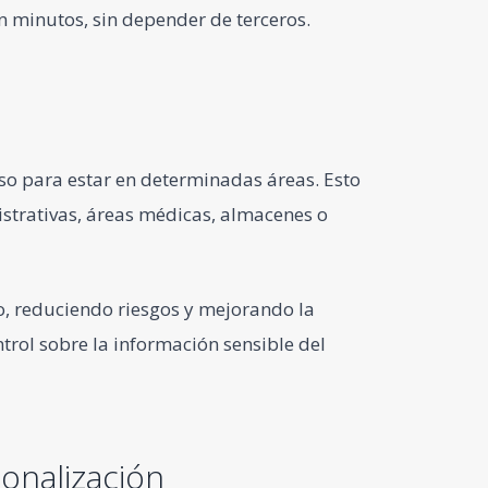
en minutos, sin depender de terceros.
iso para estar en determinadas áreas. Esto
strativas, áreas médicas, almacenes o
do, reduciendo riesgos y mejorando la
trol sobre la información sensible del
onalización