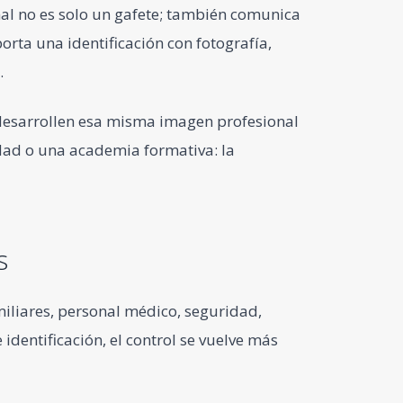
nal no es solo un gafete; también comunica
rta una identificación con fotografía,
.
desarrollen esa misma imagen profesional
sidad o una academia formativa: la
s
iliares, personal médico, seguridad,
dentificación, el control se vuelve más