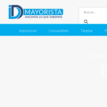
Impresoras
Consumibles
Tarjetas
P
Toda la in