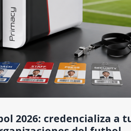
l 2026: credencializa a t
rganizaciones del futbol