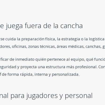
e juega fuera de la cancha
se cuida la preparación física, la estrategia o la logísti
dores, oficinas, zonas técnicas, áreas médicas, canchas, 
ificar de inmediato quién pertenece al equipo, qué func
seguridad y proyecta una estructura más profesional. Co
ff de forma rápida, interna y personalizada.
al para jugadores y personal