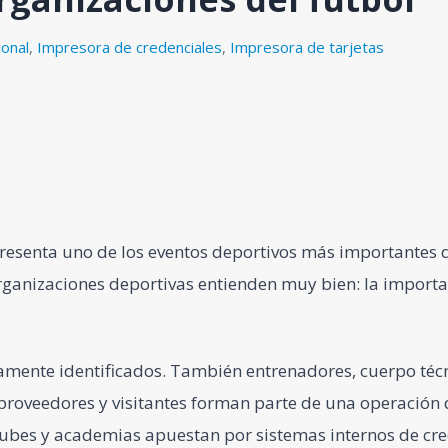
ional
,
Impresora de credenciales
,
Impresora de tarjetas
presenta uno de los eventos deportivos más importantes
organizaciones deportivas entienden muy bien: la importa
amente identificados. También entrenadores, cuerpo técn
 proveedores y visitantes forman parte de una operación
 clubes y academias apuestan por sistemas internos de c