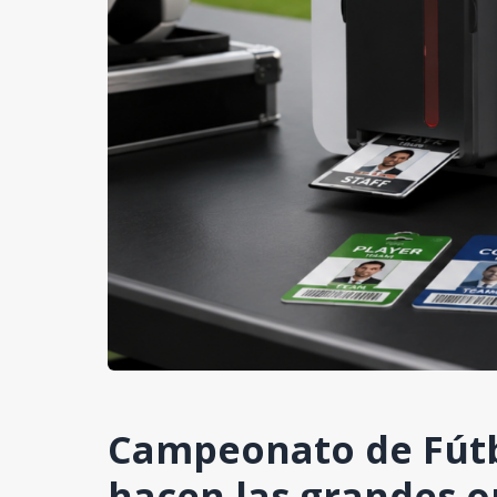
Campeonato de Fútbo
hacen las grandes o