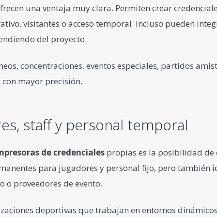
frecen una ventaja muy clara. Permiten crear credenciale
erativo, visitantes o acceso temporal. Incluso pueden in
endiendo del proyecto.
rneos, concentraciones, eventos especiales, partidos ami
 con mayor precisión.
es, staff y personal temporal
mpresoras de credenciales
propias es la posibilidad de 
anentes para jugadores y personal fijo, pero también i
yo o proveedores de evento.
zaciones deportivas que trabajan en entornos dinámicos. 