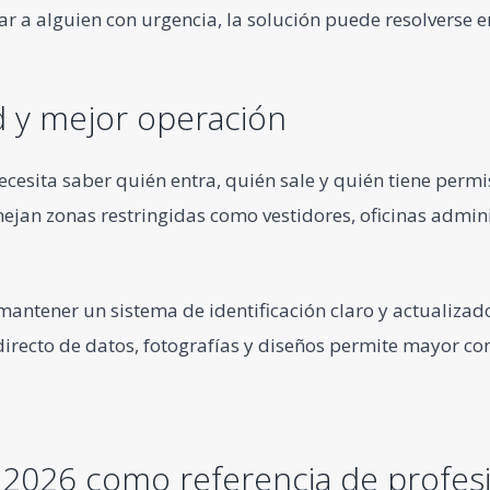
tar a alguien con urgencia, la solución puede resolverse 
 y mejor operación
cesita saber quién entra, quién sale y quién tiene perm
jan zonas restringidas como vestidores, oficinas admini
 mantener un sistema de identificación claro y actualiza
irecto de datos, fotografías y diseños permite mayor con
2026 como referencia de profesi