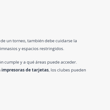
ca de un torneo, también debe cuidarse la
gimnasios y espacios restringidos.
ión cumple y a qué áreas puede acceder.
n
impresoras de tarjetas
, los clubes pueden