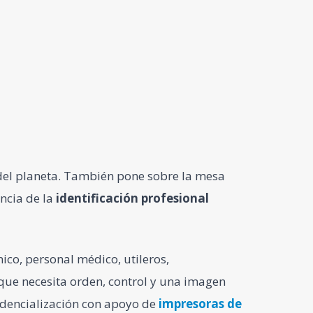
 del planeta. También pone sobre la mesa
ncia de la
identificación profesional
ico, personal médico, utileros,
 que necesita orden, control y una imagen
redencialización con apoyo de
impresoras de