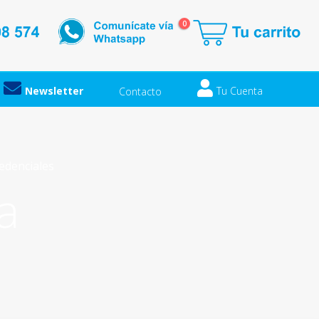
0
Newsletter
Tu Cuenta
Contacto
redenciales
a