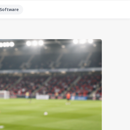
Software