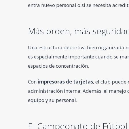
entra nuevo personal o si se necesita acredi
Más orden, más seguridad
Una estructura deportiva bien organizada ne
es especialmente importante cuando se mane
espacios de concentración.
Con
impresoras de tarjetas
, el club puede
administración interna. Además, el manejo d
equipo y su personal.
El Campeonato de Fútbol 