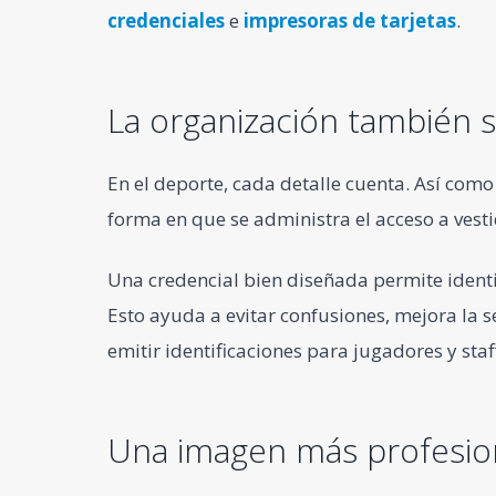
credenciales
e
impresoras de tarjetas
.
La organización también s
En el deporte, cada detalle cuenta. Así como 
forma en que se administra el acceso a vesti
Una credencial bien diseñada permite ident
Esto ayuda a evitar confusiones, mejora la 
emitir identificaciones para jugadores y sta
Una imagen más profesion