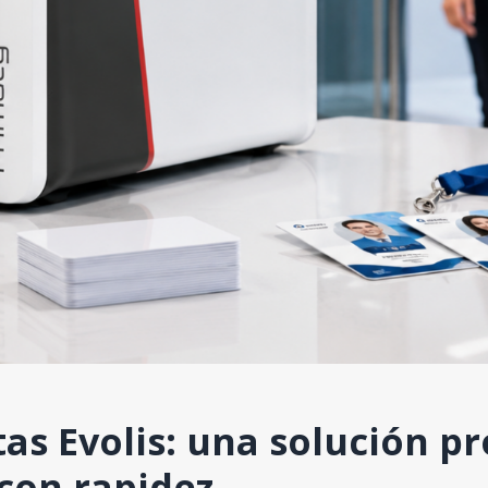
as Evolis: una solución p
 con rapidez