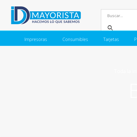
Impresoras
Consumibles
Tarjetas
P
Toda la in