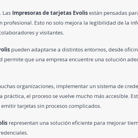
. Las
Impresoras de tarjetas
Evolis
están pensadas para
ón profesional. Esto no solo mejora la legibilidad de la i
colaboradores y visitantes.
olis
pueden adaptarse a distintos entornos, desde ofici
idad permite que una empresa encuentre una solución ad
muchas organizaciones, implementar un sistema de crede
práctica, el proceso se vuelve mucho más accesible. Est
mitir tarjetas sin procesos complicados.
lis
representan una solución eficiente para mejorar tiem
credenciales.