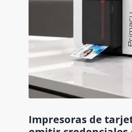
Impresoras de tarjet
emitir credenciales