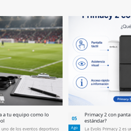
a a tu equipo como lo
Primacy 2 con pantal
05
ol
estándar?
Ago
 uno de los eventos deportivos
La Evolis Primacy 2 es 