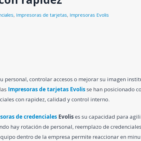
ciales
,
Impresoras de tarjetas
,
Impresoras Evolis
u personal, controlar accesos o mejorar su imagen insti
 las
Impresoras de tarjetas
Evolis
se han posicionado c
ales con rapidez, calidad y control interno.
soras de credenciales
Evolis
es su capacidad para agili
ando hay rotación de personal, reemplazo de credenciales
l equipo dentro de la empresa permite reaccionar en min