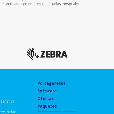
personalizadas en empresas, escuelas, hospitales,...
Portagafetes
Software
o
Ofertas
agnética
Paquetes
Proximidad