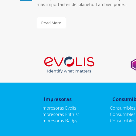
más importantes del planeta. También pone...
Read More
Impresoras
Consumib
Impresoras Evolis
Consumibles 
Impresoras Entrust
Consumibles 
Impresoras Badgy
Consumibles