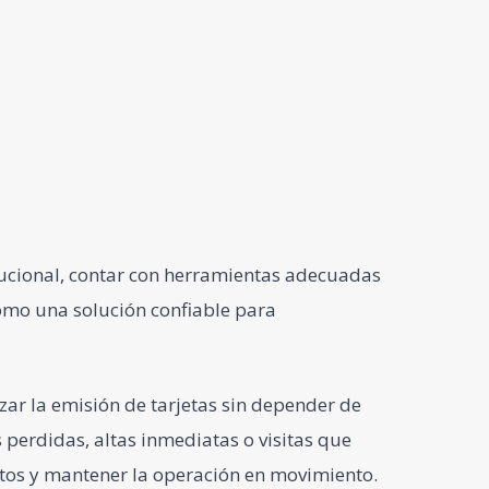
tucional, contar con herramientas adecuadas
omo una solución confiable para
zar la emisión de tarjetas sin depender de
 perdidas, altas inmediatas o visitas que
utos y mantener la operación en movimiento.