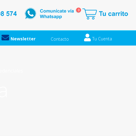
0
Newsletter
Tu Cuenta
Contacto
redenciales
a