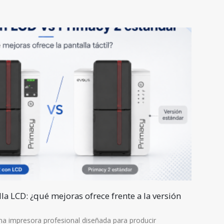
la LCD: ¿qué mejoras ofrece frente a la versión
24
Abr
una impresora profesional diseñada para producir