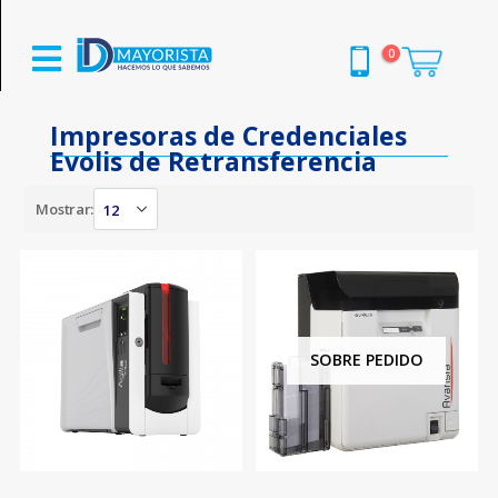
0
Impresoras de Credenciales
Evolis de Retransferencia
Mostrar:
SOBRE PEDIDO