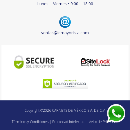
Lunes – Viernes • 9:00 – 18:00
ventas@idmayorista.com
Copyright ©2026 CARNETS DE MÉXICO S.A. DE C.V.
Términos y Condiciones
|
Propiedad intelectual
|
Aviso de Privacidad