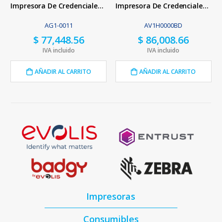
Impresora De Credenciales Evolis Agilia Duplex
Impresora De Credenciales Evolis Avansia Duplex
AG1-0011
AV1H0000BD
$
77,448.56
$
86,008.66
IVA incluido
IVA incluido
AÑADIR AL CARRITO
AÑADIR AL CARRITO
Impresoras
Consumibles