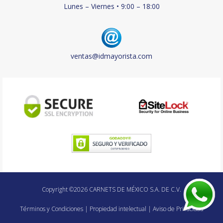
Lunes – Viernes • 9:00 – 18:00
ventas@idmayorista.com
Copyright ©2026 CARNETS DE MÉXICO S.A. DE C.V.
Términos y Condiciones
|
Propiedad intelectual
|
Aviso de Privacidad