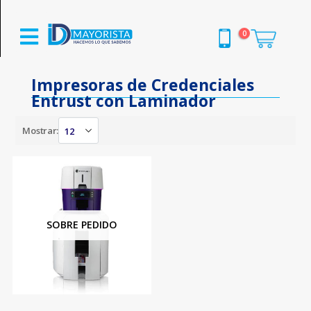
0
Impresoras de Credenciales
Entrust con Laminador
Mostrar:
SOBRE PEDIDO