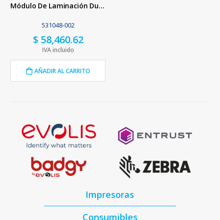
Módulo De Laminación Duplex Para Entrust Sigma DS2
531048-002
$
58,460.62
IVA incluido
AÑADIR AL CARRITO
Impresoras
Consumibles