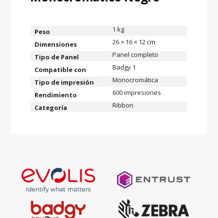
1 kg
Peso
26 × 16 × 12 cm
Dimensiones
Panel completo
Tipo de Panel
Badgy 1
Compatible con
Monocromática
Tipo de impresión
600 impresiones
Rendimiento
Ribbon
Categoría