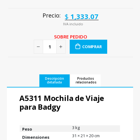
$
1,333.07
Precio:
IVA incluido
SOBRE PEDIDO
COMPRAR
Descripción
Productos
detallada
relacionados
A5311 Mochila de Viaje
para Badgy
3 kg
Peso
31 × 21 × 20 cm
Dimensiones