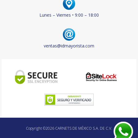
Lunes – Viernes • 9:00 – 18:00
ventas@idmayorista.com
Copyright ©2026 CARNETS DE MÉXICO S.A. DE C.V.