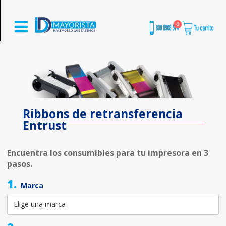
0
Ribbons de retransferencia
Entrust
Encuentra los consumibles para tu impresora en 3
pasos.
1.
Marca