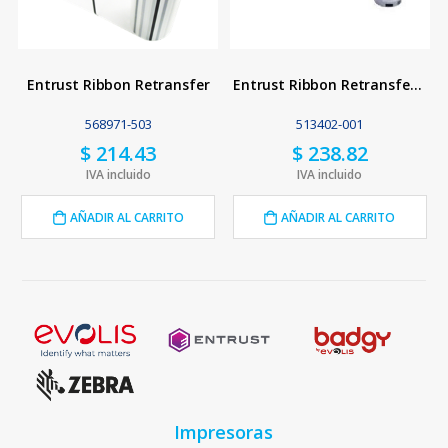
Entrust Ribbon Retransfer
Entrust Ribbon Retransfer Film
568971-503
513402-001
$
214.43
$
238.82
IVA incluido
IVA incluido
AÑADIR AL CARRITO
AÑADIR AL CARRITO
Impresoras