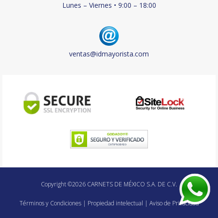
Lunes – Viernes • 9:00 – 18:00
ventas@idmayorista.com
Copyright ©2026 CARNETS DE MÉXICO S.A. DE C.V.
Términos y Condiciones
|
Propiedad intelectual
|
Aviso de Privacidad