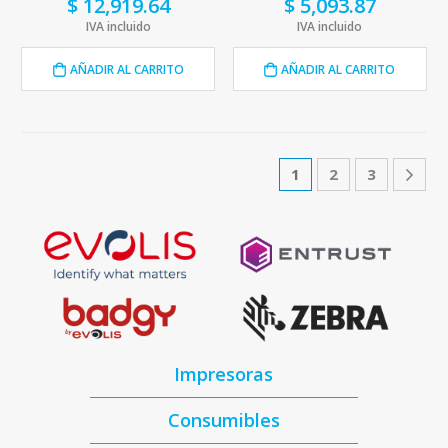
$
12,919.64
$
5,093.87
IVA incluido
IVA incluido
AÑADIR AL CARRITO
AÑADIR AL CARRITO
1
2
3
Impresoras
Consumibles