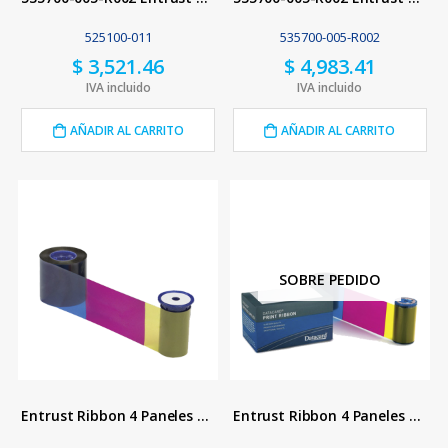
525100-011
535700-005-R002
$
3,521.46
$
4,983.41
IVA incluido
IVA incluido
AÑADIR AL CARRITO
AÑADIR AL CARRITO
SOBRE PEDIDO
Entrust Ribbon 4 Paneles YMCK
Entrust Ribbon 4 Paneles YMCK