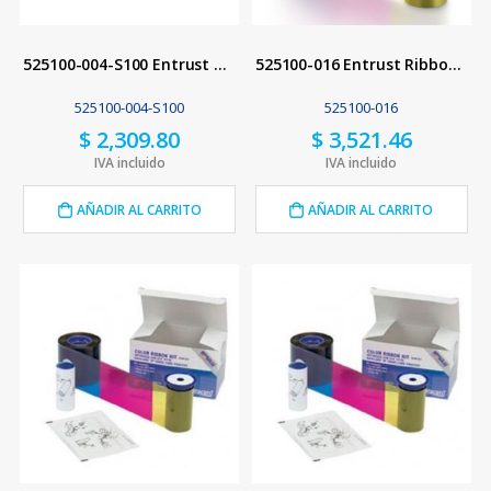
525100-004-S100 Entrust Ribbon 5 Paneles YMCKT
525100-016 Entrust Ribbon 7 Paneles YMCKL-KT
525100-004-S100
525100-016
$
2,309.80
$
3,521.46
IVA incluido
IVA incluido
AÑADIR AL CARRITO
AÑADIR AL CARRITO