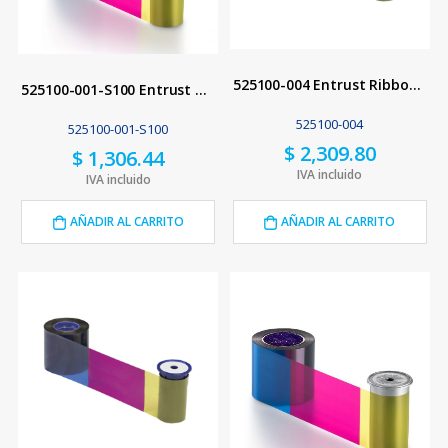
525100-004 Entrust Ribbon 5 Paneles YMCKT
525100-001-S100 Entrust Ribbon 5 Paneles YMCKT
525100-004
525100-001-S100
$
2,309.80
$
1,306.44
IVA incluido
IVA incluido
AÑADIR AL CARRITO
AÑADIR AL CARRITO