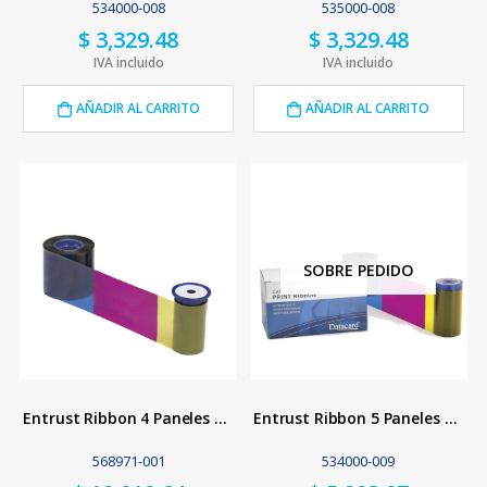
534000-008
535000-008
$
3,329.48
$
3,329.48
IVA incluido
IVA incluido
AÑADIR AL CARRITO
AÑADIR AL CARRITO
SOBRE PEDIDO
Entrust Ribbon 4 Paneles YMCK
Entrust Ribbon 5 Paneles YMCK-K
568971-001
534000-009