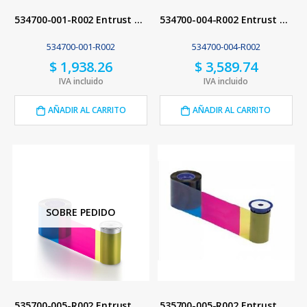
534700-001-R002 Entrust Ribbon 5 Paneles YMCKT Regionalizado
534700-004-R002 Entrust Ribbon 5 Paneles YMCKT Regionalizado
534700-001-R002
534700-004-R002
$
1,938.26
$
3,589.74
IVA incluido
IVA incluido
AÑADIR AL CARRITO
AÑADIR AL CARRITO
SOBRE PEDIDO
535700-005-R002 Entrust Ribbon 7 Paneles YMCKT-KT
535700-005-R002 Entrust Ribbon 7 Paneles YMCKT-KT Regionalizado